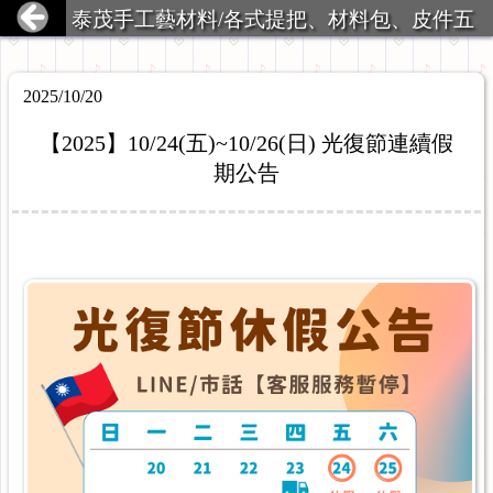
泰茂手工藝材料/各式提把、材料包、皮件五
金
2025/10/20
【2025】10/24(五)~10/26(日) 光復節連續假
期公告